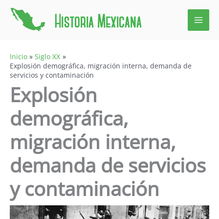
Ir
al
contenido
Inicio
Siglo XX
Explosión demográfica, migración interna, demanda de
servicios y contaminación
Explosión
demográfica,
migración interna,
demanda de servicios
y contaminación