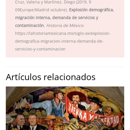
Cruz, Valeria y Martínez, Diego (2019, 9
09Europe/Madrid octubre).
Explosión demográfica,
migración interna, demanda de servicios y
contaminación
.
Historia de México.
https://lahistoriamexicana.mx/siglo-xx/explosion-
demografica-migracion-interna-demanda-de-
servicios-y-contaminacion
Artículos relacionados