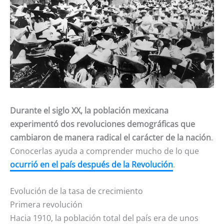
Durante el siglo XX, la población mexicana
experimentó dos revoluciones demográficas que
cambiaron de manera radical el carácter de la nación
.
Conocerlas ayuda a comprender mucho de lo que
ocurrió en el país después de la Revolución
.
Evolución de la tasa de crecimiento
Primera revolución
Hacia 1910, la población total del país era de unos