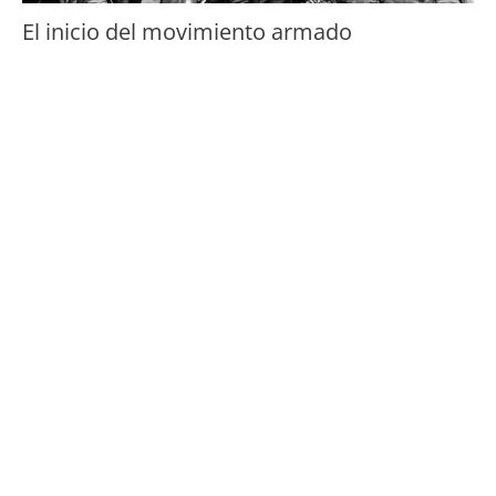
El inicio del movimiento armado