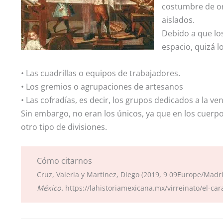
costumbre de org
aislados.
Debido a que lo
espacio, quizá lo
• Las cuadrillas o equipos de trabajadores.
• Los gremios o agrupaciones de artesanos
• Las cofradías, es decir, los grupos dedicados a la v
Sin embargo, no eran los únicos, ya que en los cuerpo
otro tipo de divisiones.
Cómo citarnos
Cruz, Valeria y Martínez, Diego (2019, 9 09Europe/Madr
México.
https://lahistoriamexicana.mx/virreinato/el-car