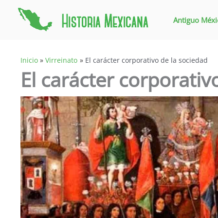
Ir
al
Antiguo Méxi
contenido
Inicio
Virreinato
El carácter corporativo de la sociedad
El carácter corporativ