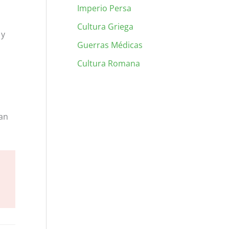
Imperio Persa
Cultura Griega
 y
Guerras Médicas
Cultura Romana
ban