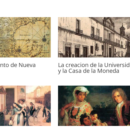
ento de Nueva
La creacion de la Universi
y la Casa de la Moneda