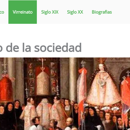
co
Virreinato
Siglo XIX
Siglo XX
Biografias
o de la sociedad