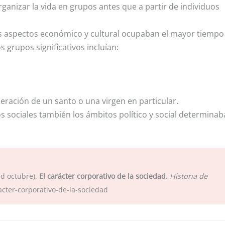
anizar la vida en grupos antes que a partir de individuos
s aspectos económico y cultural ocupaban el mayor tiempo
s grupos significativos incluían:
eneración de un santo o una virgen en particular.
s sociales también los ámbitos político y social determina
id octubre).
El carácter corporativo de la sociedad
.
Historia de
acter-corporativo-de-la-sociedad