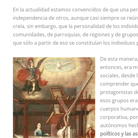
En la actualidad estamos convencidos de que una per
independencia de otros, aunque casi siempre se reún
creía, sin embargo, que la personalidad de los indivi
comunidades, de parroquias, de regiones y de grupos p
que sólo a partir de eso se constituían los individuos 
De esta manera,
entonces, era m
sociales, desde 
comprender que 
protagonistas de
esos grupos era
cuerpos humanos
corporativa, po
autónomos hech
políticos y las 