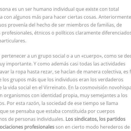
sona es un ser humano individual que existe con total
a con algunos más para hacer ciertas cosas. Anteriormente
duos provenía del hecho de ser miembros de familias, de
rofesionales, étnicos o políticos claramente diferenciados
particulares.
 pertenecer a un grupo social o a un «cuerpo», como se de
uy importante. Y como además casi todas las actividades
lavar la ropa hasta rezar, se hacían de manera colectiva, es f
los grupos más que los individuos eran los verdaderos
 la vida social en el Virreinato. En la cosmovisión novohisp
n organismos con identidad propia, muy semejantes a los
. Por esta razón, la sociedad de ese tiempo se llama
rque se pensaba que estaba constituida por cuerpos
os de personas individuales.
Los sindicatos, los partidos
asociaciones profesionales
son en cierto modo herederos de