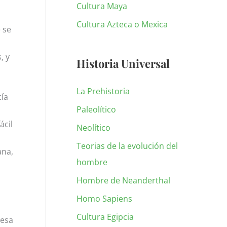
Cultura Maya
Cultura Azteca o Mexica
 se
, y
Historia Universal
La Prehistoria
cía
Paleolítico
ácil
Neolítico
Teorias de la evolución del
ana,
hombre
Hombre de Neanderthal
Homo Sapiens
Cultura Egipcia
 esa