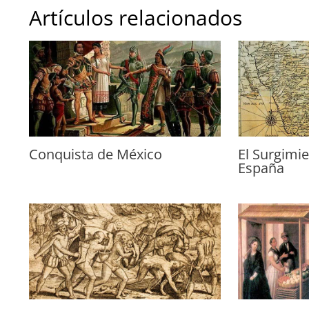
Artículos relacionados
Conquista de México
El Surgimi
España