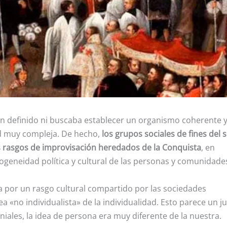
n definido ni buscaba establecer un organismo coherente 
ad muy compleja. De hecho,
los grupos sociales de fines del s
os rasgos de improvisación heredados de la Conquista
, en
rogeneidad política y cultural de las personas y comunidade
a por un rasgo cultural compartido por las sociedades
a «no individualista» de la individualidad. Esto parece un j
oniales, la idea de persona era muy diferente de la nuestra.